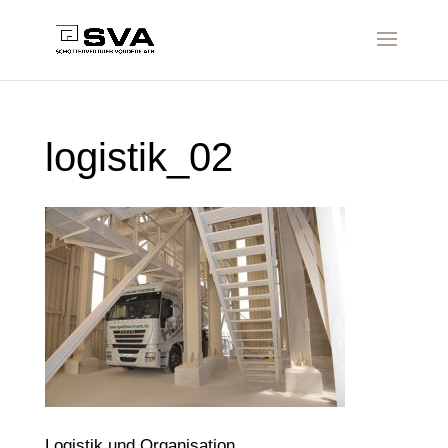
logistik_02
Logistik und Organisation