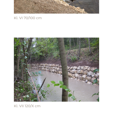
Kl. VI 70/100 cm
Kl. VII 120/X cm