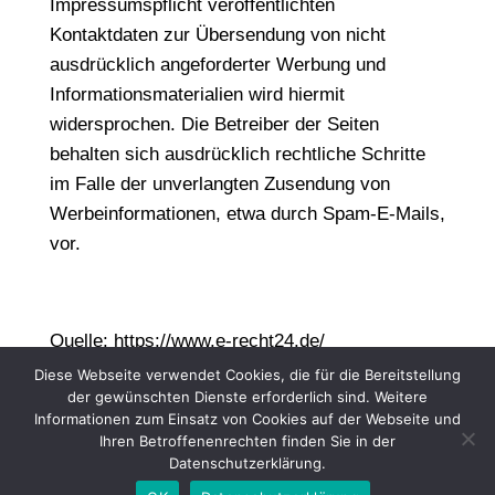
Impressumspflicht veröffentlichten
Kontaktdaten zur Übersendung von nicht
ausdrücklich angeforderter Werbung und
Informationsmaterialien wird hiermit
widersprochen. Die Betreiber der Seiten
behalten sich ausdrücklich rechtliche Schritte
im Falle der unverlangten Zusendung von
Werbeinformationen, etwa durch Spam-E-Mails,
vor.
Quelle:
https://www.e-recht24.de/
Diese Webseite verwendet Cookies, die für die Bereitstellung
der gewünschten Dienste erforderlich sind. Weitere
Informationen zum Einsatz von Cookies auf der Webseite und
Ihren Betroffenenrechten finden Sie in der
Datenschutzerklärung.
Kontakt
Impressum
AGB
Datenschutz