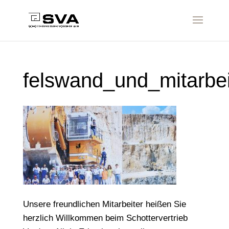
felswand_und_mitarbei
Unsere freundlichen Mitarbeiter heißen Sie
herzlich Willkommen beim Schottervertrieb