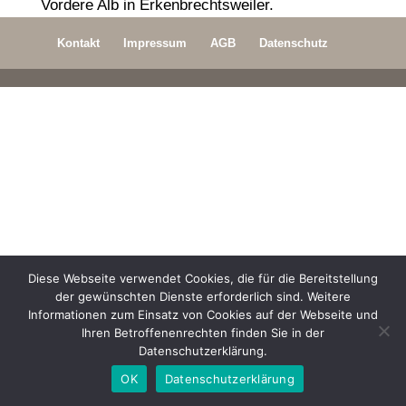
Vordere Alb in Erkenbrechtsweiler.
Kontakt
Impressum
AGB
Datenschutz
Diese Webseite verwendet Cookies, die für die Bereitstellung
der gewünschten Dienste erforderlich sind. Weitere
Informationen zum Einsatz von Cookies auf der Webseite und
Ihren Betroffenenrechten finden Sie in der
Datenschutzerklärung.
OK
Datenschutzerklärung