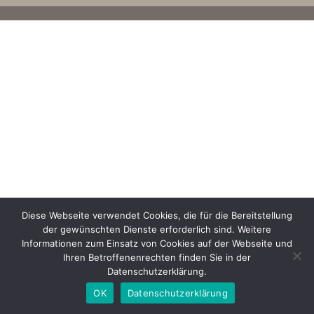
Diese Webseite verwendet Cookies, die für die Bereitstellung
der gewünschten Dienste erforderlich sind. Weitere
Informationen zum Einsatz von Cookies auf der Webseite und
Ihren Betroffenenrechten finden Sie in der
Datenschutzerklärung.
OK
Datenschutzerklärung